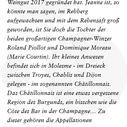
Weingut 2017 gegründet hat. Jeanne ist, so
könnte man sagen, im Rebberg
aufgewachsen und mit dem Rebensaft groß
geworden, ist Sie doch die Tochter der
beiden großartigen Champagner-Winzer
Roland Piollot und Dominique Moreau
(Marie Courtin). Ihr kleines Anwesen
befindet sich in Molesme - im Dreieck
zwischen Troyes, Chablis und Dijon
gelegen - im sogenannten Châtillonnais.
Das Châtillonnais ist eine etwas vergessene
Region des Burgunds, ein bisschen wie die
Côte des Bar in der Champagne… Zu
dieser gehören die Appellationen