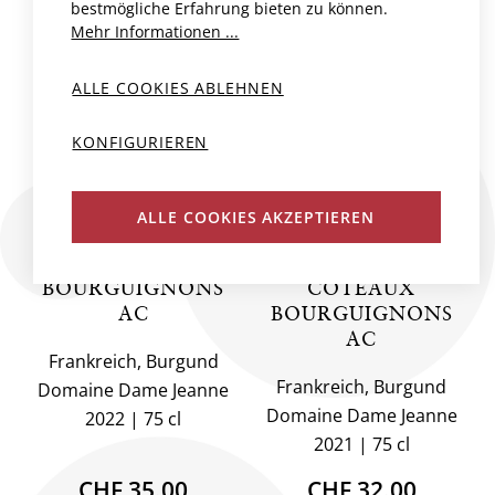
bestmögliche Erfahrung bieten zu können.
Mehr Informationen ...
ALLE COOKIES ABLEHNEN
KONFIGURIEREN
ALLE COOKIES AKZEPTIEREN
ALCHÉMILLE
ARTEMISIA BLANC
COTEAUX
DE NOIRS
BOURGUIGNONS
COTEAUX
AC
BOURGUIGNONS
AC
Frankreich, Burgund
Frankreich, Burgund
Domaine Dame Jeanne
Domaine Dame Jeanne
2022
75 cl
2021
75 cl
CHF 35.00
CHF 32.00