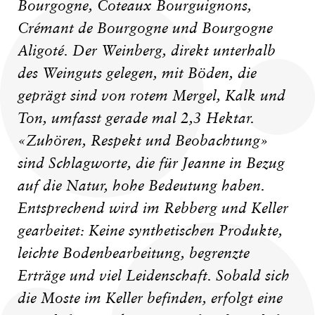
Bourgogne, Coteaux Bourguignons,
Crémant de Bourgogne und Bourgogne
Aligoté. Der Weinberg, direkt unterhalb
des Weinguts gelegen, mit Böden, die
geprägt sind von rotem Mergel, Kalk und
Ton, umfasst gerade mal 2,3 Hektar.
«Zuhören, Respekt und Beobachtung»
sind Schlagworte, die für Jeanne in Bezug
auf die Natur, hohe Bedeutung haben.
Entsprechend wird im Rebberg und Keller
gearbeitet: Keine synthetischen Produkte,
leichte Bodenbearbeitung, begrenzte
Erträge und viel Leidenschaft. Sobald sich
die Moste im Keller befinden, erfolgt eine