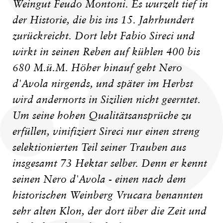
Weingut Feudo Montoni. Es wurzelt tief in
der Historie, die bis ins 15. Jahrhundert
zurückreicht. Dort lebt Fabio Sireci und
wirkt in seinen Reben auf kühlen 400 bis
680 M.ü.M. Höher hinauf geht Nero
d'Avola nirgends, und später im Herbst
wird andernorts in Sizilien nicht geerntet.
Um seine hohen Qualitätsansprüche zu
erfüllen, vinifiziert Sireci nur einen streng
selektionierten Teil seiner Trauben aus
insgesamt 73 Hektar selber. Denn er kennt
seinen Nero d'Avola - einen nach dem
historischen Weinberg Vrucara benannten
sehr alten Klon, der dort über die Zeit und