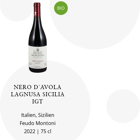
BIO
NERO D`AVOLA
LAGNUSA SICILIA
IGT
Italien, Sizilien
Feudo Montoni
2022
75 cl