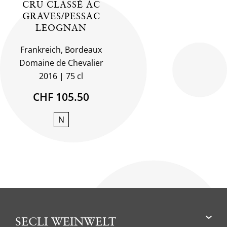
CRU CLASSÉ AC
GRAVES/PESSAC
LEOGNAN
Frankreich, Bordeaux
Domaine de Chevalier
2016
75 cl
CHF 105.50
N
SECLI WEINWELT