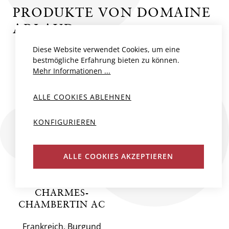
PRODUKTE VON DOMAINE
ARLAUD
Diese Website verwendet Cookies, um eine
bestmögliche Erfahrung bieten zu können.
BIO
Mehr Informationen ...
ALLE COOKIES ABLEHNEN
KONFIGURIEREN
ALLE COOKIES AKZEPTIEREN
CHARMES-
CHAMBERTIN AC
Frankreich, Burgund