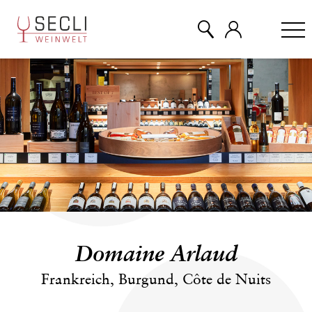
WEINE
CHAMPAGNER
& MEHR
EVENTS
Domaine Arlaud
ÜBER UNS
Frankreich, Burgund, Côte de Nuits
KONTAKT