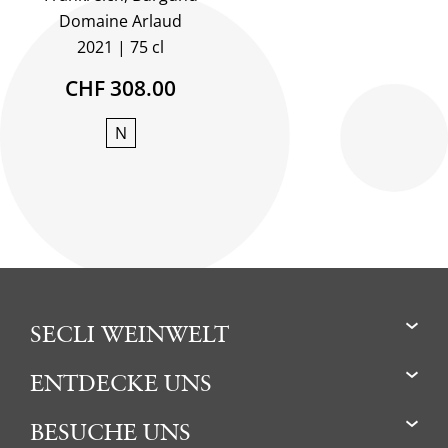
Domaine Arlaud
2021
75 cl
CHF 308.00
N
SECLI WEINWELT
ENTDECKE UNS
BESUCHE UNS