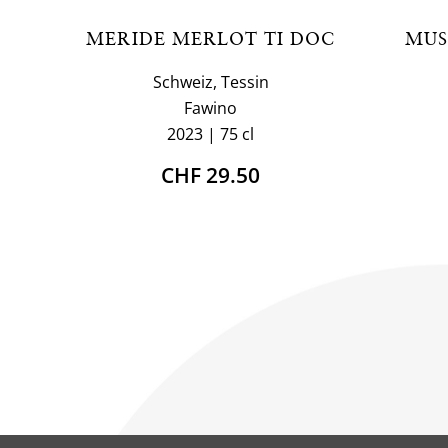
MERIDE MERLOT TI DOC
MUS
Schweiz, Tessin
Fawino
2023
75 cl
CHF 29.50