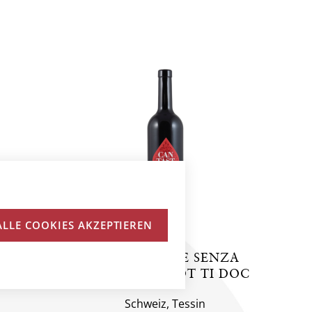
ALLE COOKIES AKZEPTIEREN
OT TI
CANTASTORIE SENZA
SULFITI MERLOT TI DOC
Schweiz, Tessin