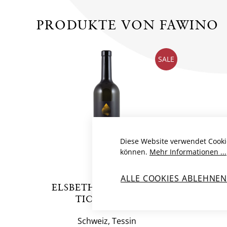
PRODUKTE VON FAWINO
SALE
Diese Website verwendet Cooki
können.
Mehr Informationen ...
ALLE COOKIES ABLEHNE
ELSBETH BIANCO DEL
GIU
TICINO DOC
Schweiz, Tessin