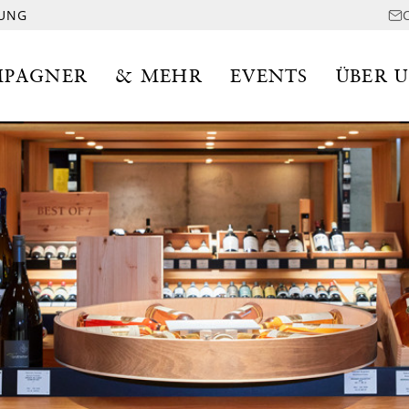
LUNG
PAGNER
& MEHR
EVENTS
ÜBER 