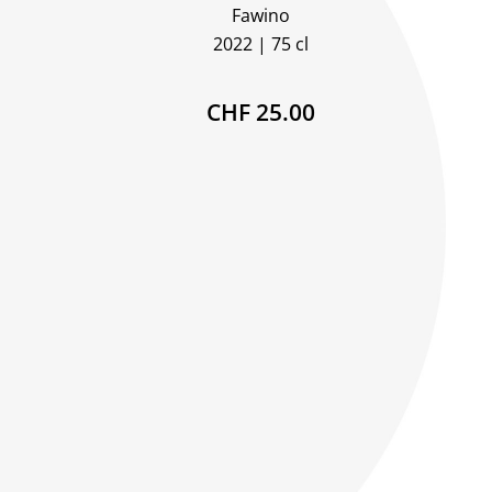
Fawino
2022
75 cl
CHF 25.00