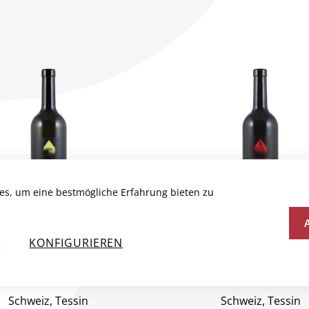
es, um eine bestmögliche Erfahrung bieten zu
N
KONFIGURIEREN
LLARE BIANCO DI
CANTASTORIE MERL
MERLOT TI DOC
DOC
Schweiz, Tessin
Schweiz, Tessin