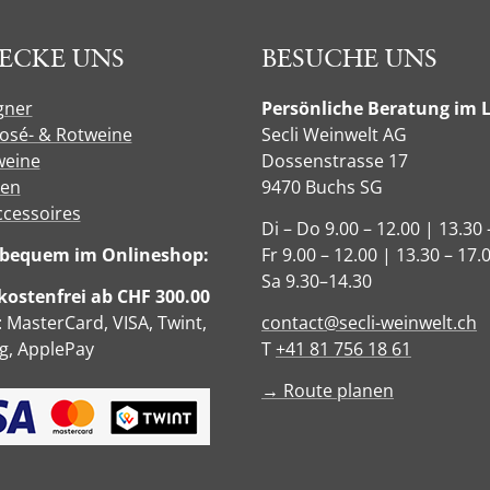
ECKE UNS
BESUCHE UNS
gner
Persönliche Beratung im 
Rosé- & Rotweine
Secli Weinwelt AG
eine
Dossenstrasse 17
sen
9470 Buchs SG
ccessoires
Di – Do 9.00 – 12.00 | 13.30 
e bequem im Onlineshop:
Fr 9.00 – 12.00 | 13.30 – 17.
Sa 9.30–14.30
ostenfrei ab CHF 300.00
: MasterCard, VISA, Twint,
contact@secli-weinwelt.ch
, ApplePay
T
+41 81 756 18 61
→ Route planen