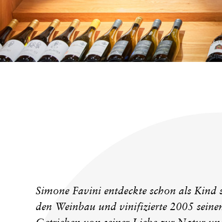
KONTAKT
Simone Favini entdeckte schon als Kind s
den Weinbau und vinifizierte 2005 seinen