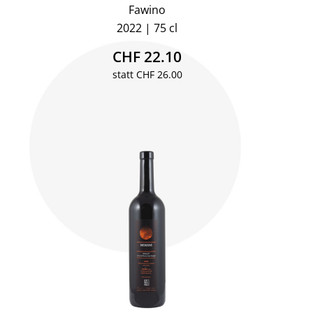
Fawino
2022
75 cl
CHF 22.10
statt CHF 26.00