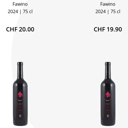
Fawino
Fawino
2024
75 cl
2024
75 cl
CHF 20.00
CHF 19.90