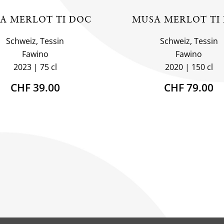
A MERLOT TI DOC
MUSA MERLOT TI
Schweiz, Tessin
Schweiz, Tessin
Fawino
Fawino
2023
75 cl
2020
150 cl
CHF 39.00
CHF 79.00