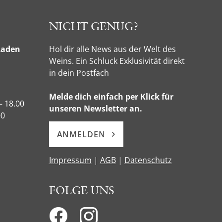
NICHT GENUG?
Laden
Hol dir alle News aus der Welt des
Weins. Ein Schluck Exklusivität direkt
in dein Postfach
Melde dich einfach per Klick für
– 18.00
unseren Newsletter an.
00
ANMELDEN
Impressum
|
AGB
|
Datenschutz
FOLGE UNS