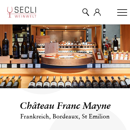
WEINE
CHAMPAGNER
& MEHR
EVENTS
Château Franc Mayne
ÜBER UNS
Frankreich, Bordeaux, St Emilion
KONTAKT