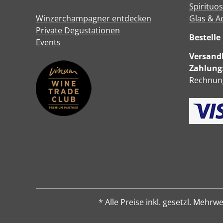
Spirituo
Winzerchampagner entdecken
Glas & A
Private Degustationen
Bestell
Events
Versandk
Zahlung
Rechnung
* Alle Preise inkl. gesetzl. Me