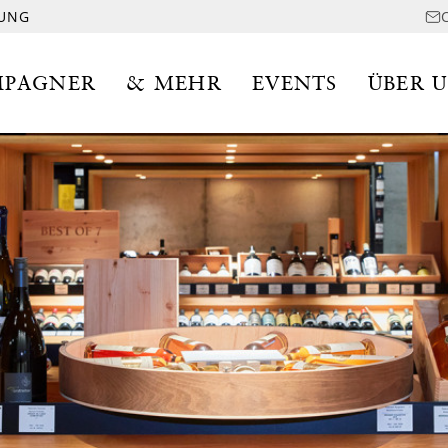
LUNG
PAGNER
& MEHR
EVENTS
ÜBER 