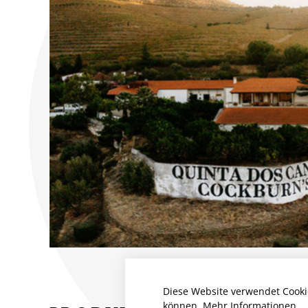
Diese Website verwendet Cooki
können.
Mehr Informationen ...