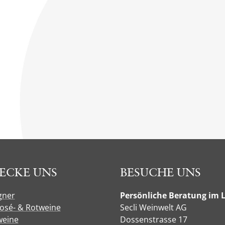
ECKE UNS
BESUCHE UNS
gner
Persönliche Beratung im 
Rosé- & Rotweine
Secli Weinwelt AG
eine
Dossenstrasse 17