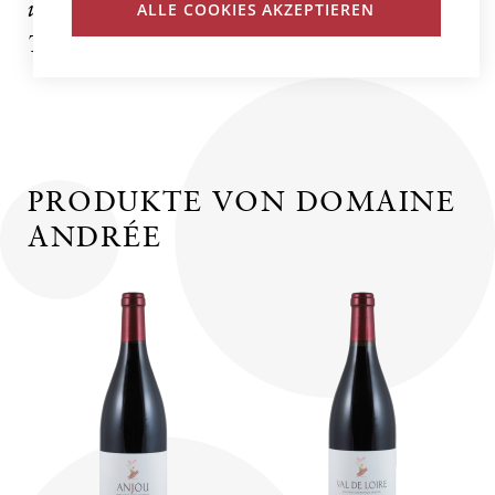
und pflegt, zeigen Reinheit, Finesse und
ALLE COOKIES AKZEPTIEREN
Tiefe.
PRODUKTE VON DOMAINE
ANDRÉE