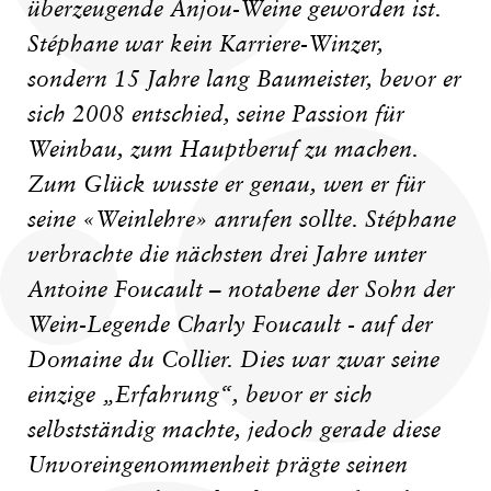
überzeugende Anjou-Weine geworden ist.
Stéphane war kein Karriere-Winzer,
sondern 15 Jahre lang Baumeister, bevor er
sich 2008 entschied, seine Passion für
Weinbau, zum Hauptberuf zu machen.
Zum Glück wusste er genau, wen er für
seine «Weinlehre» anrufen sollte. Stéphane
verbrachte die nächsten drei Jahre unter
Antoine Foucault – notabene der Sohn der
Wein-Legende Charly Foucault - auf der
Domaine du Collier. Dies war zwar seine
einzige „Erfahrung“, bevor er sich
selbstständig machte, jedoch gerade diese
Unvoreingenommenheit prägte seinen