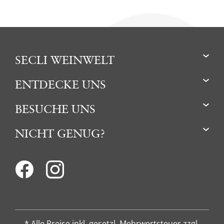
SECLI WEINWELT
ENTDECKE UNS
BESUCHE UNS
NICHT GENUG?
* Alle Preise inkl. gesetzl. Mehrwertsteuer zzgl.