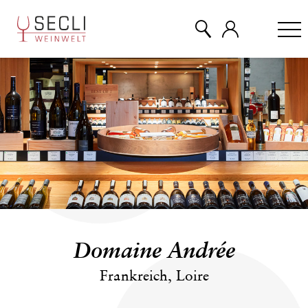
WEINE
CHAMPAGNER
& MEHR
EVENTS
Domaine Andrée
ÜBER UNS
Frankreich, Loire
KONTAKT