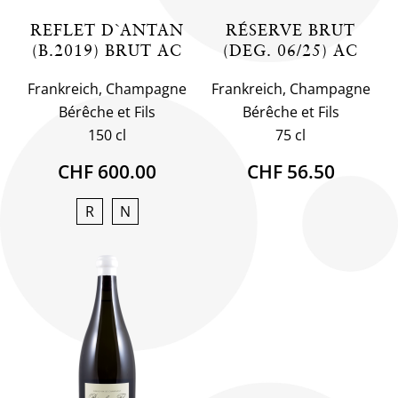
REFLET D`ANTAN
RÉSERVE BRUT
(B.2019) BRUT AC
(DEG. 06/25) AC
Frankreich, Champagne
Frankreich, Champagne
Bérêche et Fils
Bérêche et Fils
150 cl
75 cl
CHF 600.00
CHF 56.50
R
N