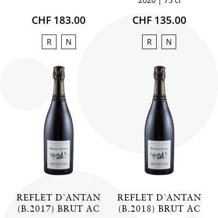
2020
75 cl
CHF 183.00
CHF 135.00
R
N
R
N
REFLET D`ANTAN
REFLET D`ANTAN
(B.2017) BRUT AC
(B.2018) BRUT AC