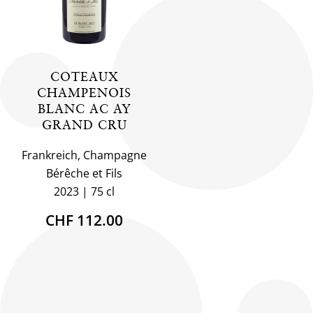
COTEAUX
CHAMPENOIS
BLANC AC AY
GRAND CRU
Frankreich, Champagne
Bérêche et Fils
2023
75 cl
CHF 112.00