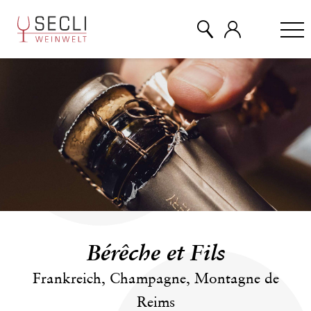
WEINE
CHAMPAGNER
& MEHR
EVENTS
Bérêche et Fils
ÜBER UNS
Frankreich, Champagne, Montagne de
Reims
KONTAKT