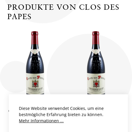
PRODUKTE VON CLOS DES
PAPES
Diese Website verwendet Cookies, um eine
CHÂTEAUNEUF DU
CHÂTEAUNEUF DU
bestmögliche Erfahrung bieten zu können.
PAPE AC ROUGE
PAPE AC ROUGE
Mehr Informationen ...
Frankreich, Rhône
Frankreich, Rhône