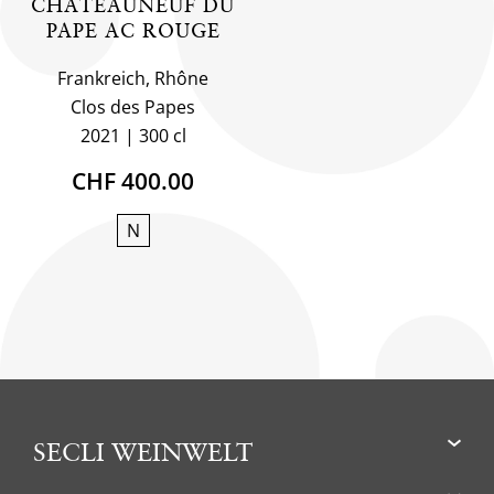
CHÂTEAUNEUF DU
PAPE AC ROUGE
Frankreich, Rhône
Clos des Papes
2021
300 cl
CHF 400.00
N
SECLI WEINWELT