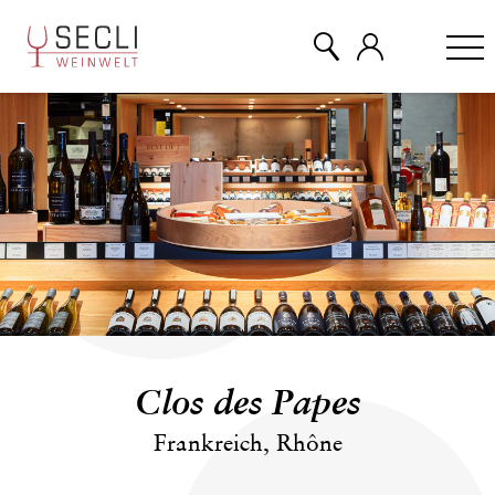
WEINE
CHAMPAGNER
& MEHR
EVENTS
Clos des Papes
ÜBER UNS
Frankreich, Rhône
KONTAKT