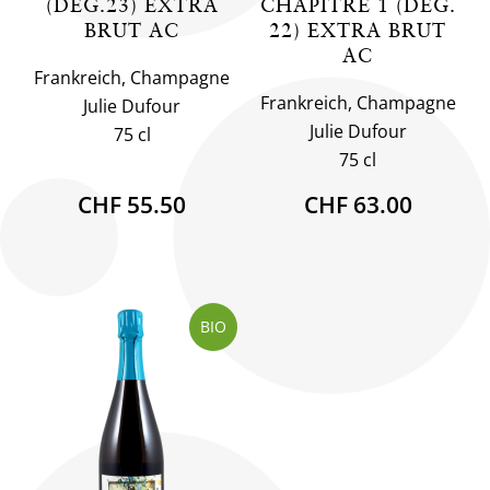
(DEG.23) EXTRA
CHAPITRE 1 (DEG.
BRUT AC
22) EXTRA BRUT
AC
Frankreich, Champagne
Frankreich, Champagne
Julie Dufour
Julie Dufour
75 cl
75 cl
CHF 55.50
CHF 63.00
BIO