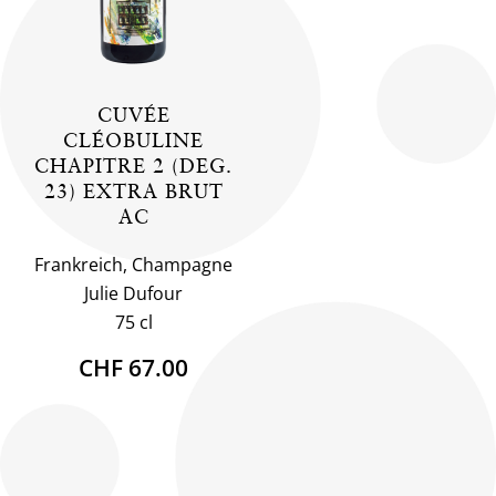
CUVÉE
CLÉOBULINE
CHAPITRE 2 (DEG.
23) EXTRA BRUT
AC
Frankreich, Champagne
Julie Dufour
75 cl
CHF 67.00