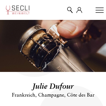
WEINE
CHAMPAGNER
& MEHR
EVENTS
Julie Dufour
ÜBER UNS
Frankreich, Champagne, Côte des Bar
KONTAKT