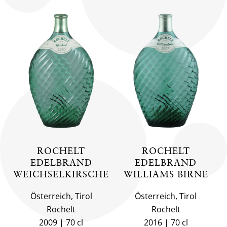
ROCHELT
ROCHELT
EDELBRAND
EDELBRAND
WEICHSELKIRSCHE
WILLIAMS BIRNE
Österreich, Tirol
Österreich, Tirol
Rochelt
Rochelt
2009
70 cl
2016
70 cl