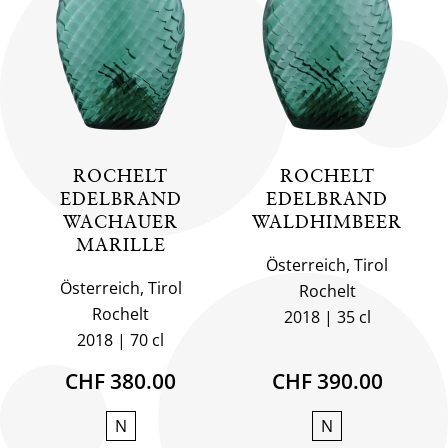
ROCHELT
ROCHELT
EDELBRAND
EDELBRAND
WACHAUER
WALDHIMBEER
MARILLE
Österreich, Tirol
Österreich, Tirol
Rochelt
Rochelt
2018
35 cl
2018
70 cl
CHF 380.00
CHF 390.00
N
N