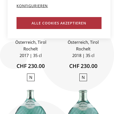
KONFIGURIEREN
ROCHELT
ROCHELT
EDELBRAND
EDELBRAND
ALLE COOKIES AKZEPTIEREN
WACHAUER
WACHAUER
MARILLE
MARILLE
Österreich, Tirol
Österreich, Tirol
Rochelt
Rochelt
2017
35 cl
2018
35 cl
CHF 230.00
CHF 230.00
N
N