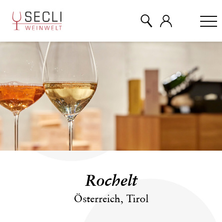
WEINE
CHAMPAGNER
& MEHR
EVENTS
Rochelt
ÜBER UNS
Österreich, Tirol
KONTAKT