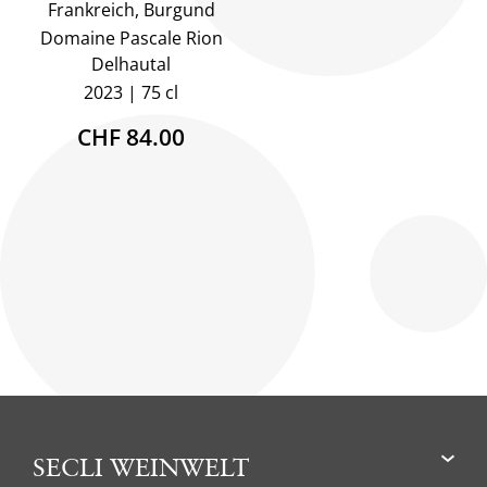
Frankreich, Burgund
Domaine Pascale Rion
Delhautal
2023
75 cl
CHF 84.00
SECLI WEINWELT