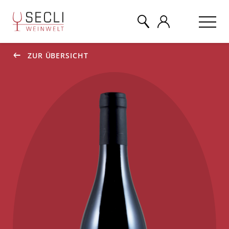
ZUR ÜBERSICHT
WEINE
CHAMPAGNER
& MEHR
EVENTS
ÜBER UNS
KONTAKT