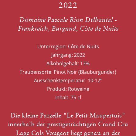
2022
Domaine Pascale Rion Delhautal -
Frankreich, Burgund, Côte de Nuits
Unterregion:
Côte de Nuits
Jahrgang:
2022
Alkoholgehalt:
13%
Traubensorte:
Pinot Noir (Blauburgunder)
Ausschenktemperatur:
10-12°
Produkt:
Rotweine
Inhalt:
75 cl
Die kleine Parzelle "Le Petit Maupertuis"
innerhalb der prestigeträchtigen Crand Cru
Lage Cols Vougeot liegt genau an der