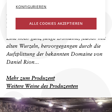
KONFIGURIEREN
DOMAINE PASCALE RION
DELHAUTAL
ALLE COOKIES AKZEPTIEREN
Eine noch ganz junge Domaine, jedoch mit
alten Wurzeln, hervorgegangen durch die
Aufsplittung der bekannten Domaine von
Daniel Rion...
Mehr zum Produzent
Weitere Weine des Produzenten