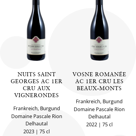
NUITS SAINT
VOSNE ROMANÉE
GEORGES AC 1ER
AC 1ER CRU LES
CRU AUX
BEAUX-MONTS
VIGNERONDES
Frankreich, Burgund
Frankreich, Burgund
Domaine Pascale Rion
Domaine Pascale Rion
Delhautal
Delhautal
2022
75 cl
2023
75 cl