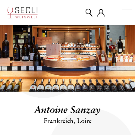
WEINE
CHAMPAGNER
& MEHR
EVENTS
Antoine Sanzay
ÜBER UNS
Frankreich, Loire
KONTAKT