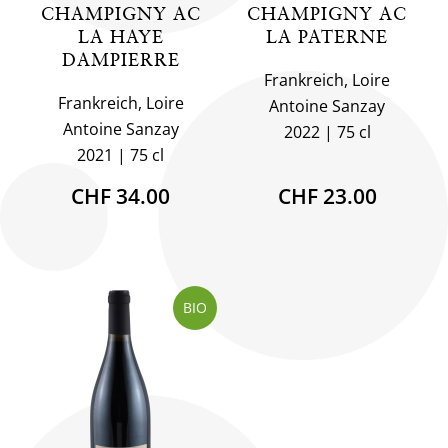
CHAMPIGNY AC
CHAMPIGNY AC
LA HAYE
LA PATERNE
DAMPIERRE
Frankreich, Loire
Frankreich, Loire
Antoine Sanzay
Antoine Sanzay
2022
75 cl
2021
75 cl
CHF 34.00
CHF 23.00
BIO