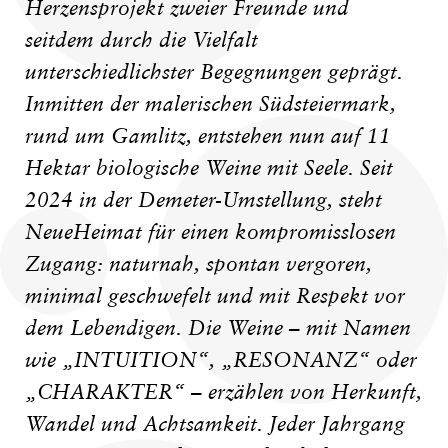
Herzensprojekt zweier Freunde und
seitdem durch die Vielfalt
unterschiedlichster Begegnungen geprägt.
Inmitten der malerischen Südsteiermark,
rund um Gamlitz, entstehen nun auf 11
Hektar biologische Weine mit Seele. Seit
2024 in der Demeter-Umstellung, steht
NeueHeimat für einen kompromisslosen
Zugang: naturnah, spontan vergoren,
minimal geschwefelt und mit Respekt vor
dem Lebendigen. Die Weine – mit Namen
wie „INTUITION“, „RESONANZ“ oder
„CHARAKTER“ – erzählen von Herkunft,
Wandel und Achtsamkeit. Jeder Jahrgang