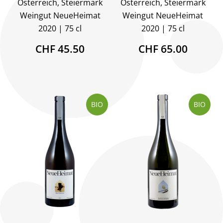
Österreich, Steiermark
Österreich, Steiermark
Weingut NeueHeimat
Weingut NeueHeimat
2020
75 cl
2020
75 cl
CHF 45.50
CHF 65.00
BIO
BIO