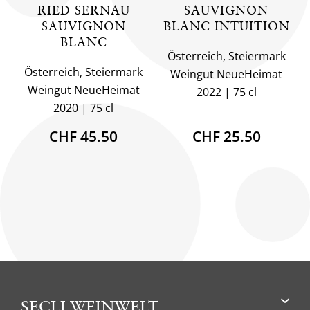
RIED SERNAU
SAUVIGNON
SAUVIGNON
BLANC INTUITION
BLANC
Österreich, Steiermark
Österreich, Steiermark
Weingut NeueHeimat
Weingut NeueHeimat
2022
75 cl
2020
75 cl
CHF 45.50
CHF 25.50
SECLI WEINWELT