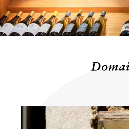
KONTAKT
Domai