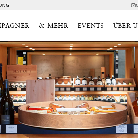
LUNG
PAGNER
& MEHR
EVENTS
ÜBER 