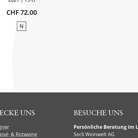
CHF 72.00
N
ECKE UNS
BESUCHE UNS
gner
Persönliche Beratung im 
Rosé- & Rotweine
Secli Weinwelt AG