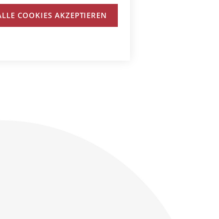
R
ALLE COOKIES AKZEPTIEREN