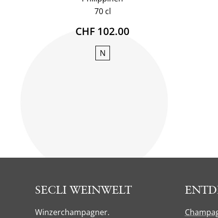
70 cl
CHF 102.00
N
SECLI WEINWELT
ENTD
Winzerchampagner.
Champa