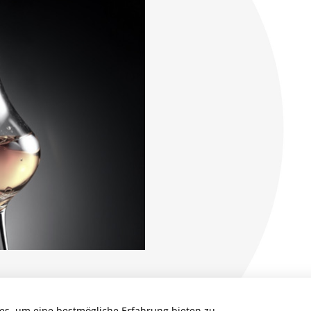
es, um eine bestmögliche Erfahrung bieten zu