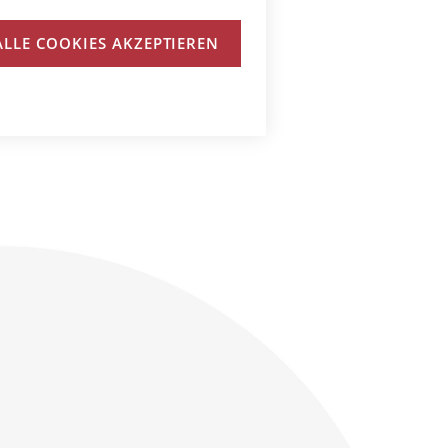
N
ALLE COOKIES AKZEPTIEREN