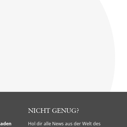
NICHT GENUG?
Laden
Hol dir alle News aus der Welt des