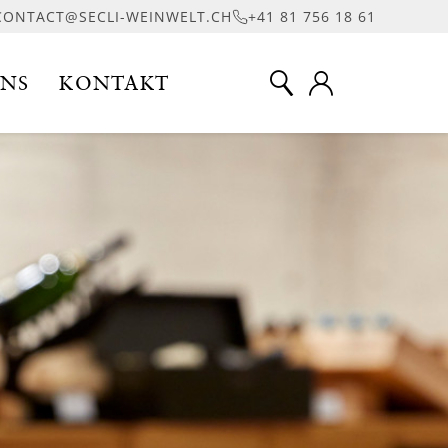
CONTACT@SECLI-WEINWELT.CH
+41 81 756 18 61
UNS
KONTAKT