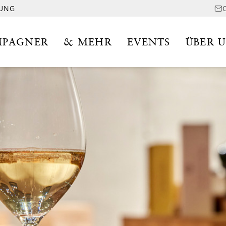
LUNG
PAGNER
& MEHR
EVENTS
ÜBER 