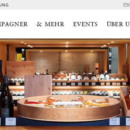
LUNG
PAGNER
& MEHR
EVENTS
ÜBER 