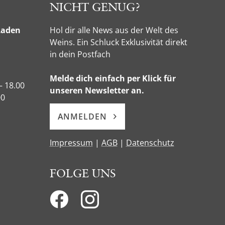
NICHT GENUG?
Laden
Hol dir alle News aus der Welt des
Weins. Ein Schluck Exklusivität direkt
in dein Postfach
Melde dich einfach per Klick für
– 18.00
unseren Newsletter an.
00
ANMELDEN
Impressum
|
AGB
|
Datenschutz
FOLGE UNS