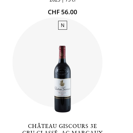
CHF 56.00
N
CHÂTEAU GISCOURS 3E
CRU CLASSÉ, AC MARGAUX