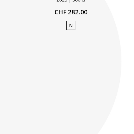
CHF 282.00
N