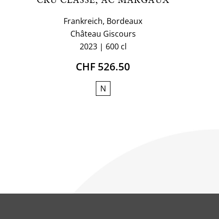
Frankreich, Bordeaux
Château Giscours
2023
600 cl
CHF 526.50
N