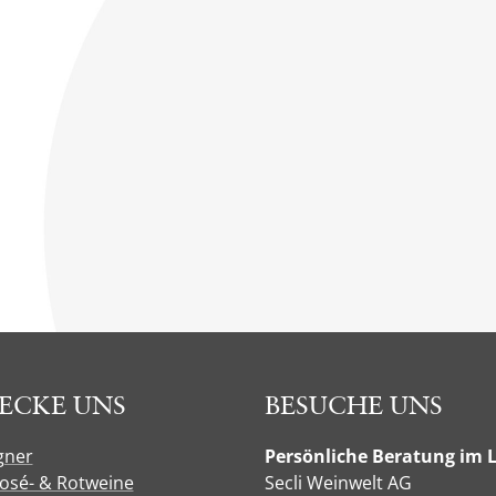
ECKE UNS
BESUCHE UNS
gner
Persönliche Beratung im 
Rosé- & Rotweine
Secli Weinwelt AG