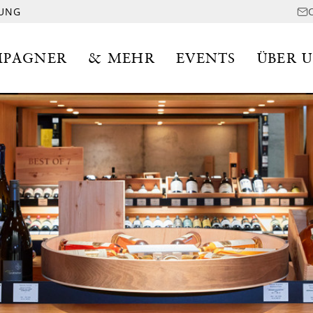
LUNG
PAGNER
& MEHR
EVENTS
ÜBER 