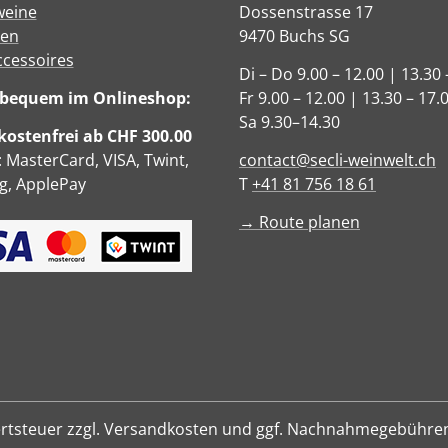
eine
Dossenstrasse 17
sen
9470 Buchs SG
ccessoires
Di – Do 9.00 – 12.00 | 13.30 
e bequem im Onlineshop:
Fr 9.00 – 12.00 | 13.30 – 17.
Sa 9.30–14.30
ostenfrei ab CHF 300.00
: MasterCard, VISA, Twint,
contact@secli-weinwelt.ch
, ApplePay
T
+41 81 756 18 61
→ Route planen
hrwertsteuer zzgl. Versandkosten und ggf. Nachnahmegebühre