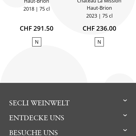
Château La Mission
Haut-Brion
Haut-Brion
2018
75 cl
2023
75 cl
CHF 291.50
CHF 236.00
N
N
SECLI WEINWELT
ENTDECKE UNS
BESUCHE UNS