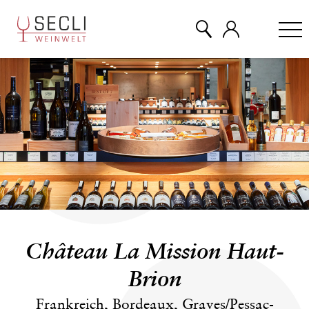
WEINE
CHAMPAGNER
& MEHR
EVENTS
Château La Mission Haut-
ÜBER UNS
Brion
Frankreich, Bordeaux, Graves/Pessac-
KONTAKT