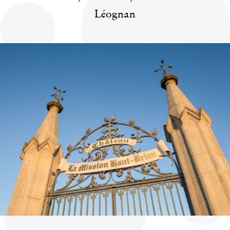
Léognan