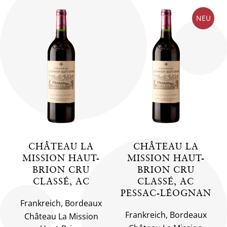
NEU
CHÂTEAU LA
CHÂTEAU LA
MISSION HAUT-
MISSION HAUT-
BRION CRU
BRION CRU
CLASSÉ, AC
CLASSÉ, AC
PESSAC-LÉOGNAN
Frankreich, Bordeaux
Frankreich, Bordeaux
Château La Mission