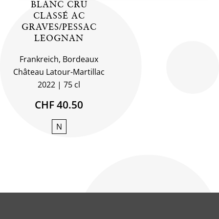
BLANC CRU
CLASSÉ AC
GRAVES/PESSAC
LEOGNAN
Frankreich, Bordeaux
Château Latour-Martillac
2022
75 cl
CHF 40.50
N