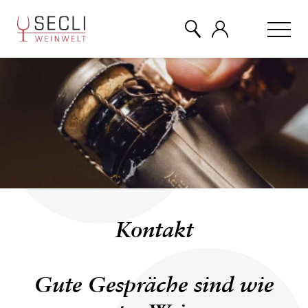
WEINE
CHAMPAGNER
& MEHR
EVENTS
Kontakt
ÜBER UNS
Gute Gespräche sind wie
KONTAKT