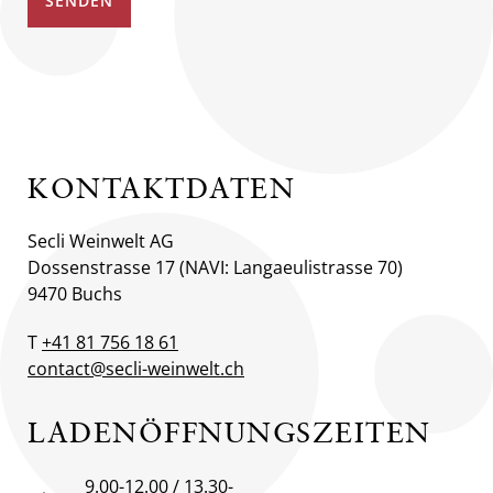
KONTAKTDATEN
Secli Weinwelt AG
Dossenstrasse 17 (NAVI: Langaeulistrasse 70)
9470 Buchs
T
+41 81 756 18 61
contact@secli-weinwelt.ch
LADENÖFFNUNGS­ZEITEN
9.00-12.00 / 13.30-