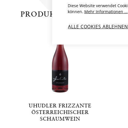
Diese Website verwendet Cooki
können.
Mehr Informationen ...
PRODUKTE VON MATHIAS 
ALLE COOKIES ABLEHNE
UHUDLER FRIZZANTE
ÖSTERREICHISCHER
SCHAUMWEIN