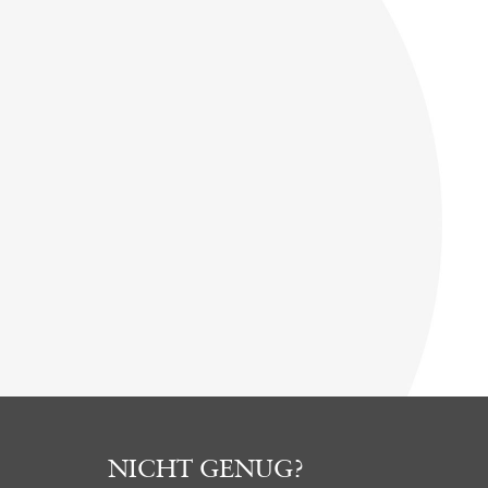
NICHT GENUG?