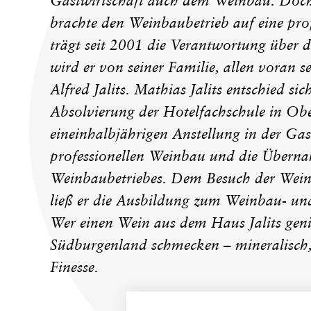
Gastwirtschaft auch dem Weinbau. Doch 
brachte den Weinbaubetrieb auf eine prof
trägt seit 2001 die Verantwortung über d
wird er von seiner Familie, allen voran 
Alfred Jalits. Mathias Jalits entschied si
Absolvierung der Hotelfachschule in Ob
eineinhalbjährigen Anstellung in der Ga
professionellen Weinbau und die Übernah
Weinbaubetriebes. Dem Besuch der Wein
ließ er die Ausbildung zum Weinbau- und
Wer einen Wein aus dem Haus Jalits genie
Südburgenland schmecken – mineralisch, 
Finesse.