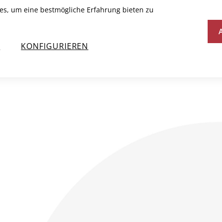
es, um eine bestmögliche Erfahrung bieten zu
JALITS
N
KONFIGURIEREN