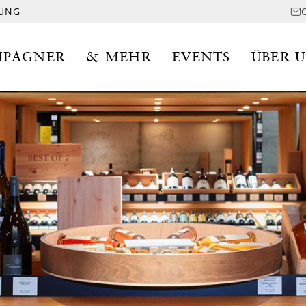
LUNG
PAGNER
& MEHR
EVENTS
ÜBER 