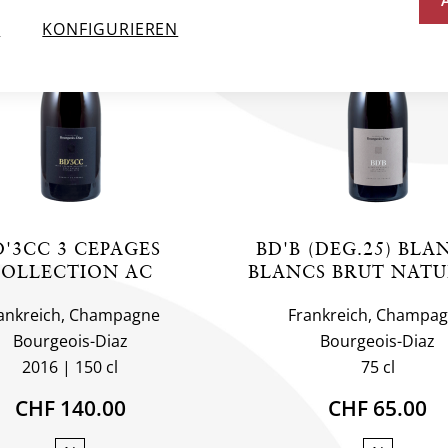
N
KONFIGURIEREN
D'3CC 3 CEPAGES
BD'B (DEG.25) BLA
OLLECTION AC
BLANCS BRUT NATU
ankreich, Champagne
Frankreich, Champa
Bourgeois-Diaz
Bourgeois-Diaz
2016
150 cl
75 cl
CHF 140.00
CHF 65.00