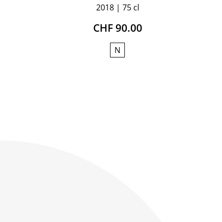
2018
75 cl
CHF 90.00
N