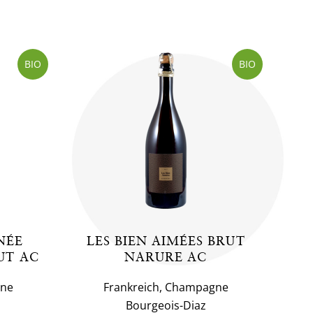
BIO
BIO
NÉE
LES BIEN AIMÉES BRUT
UT AC
NARURE AC
gne
Frankreich, Champagne
Bourgeois-Diaz