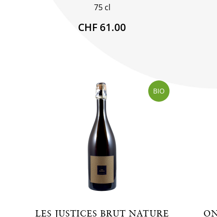
75 cl
CHF 61.00
BIO
LES JUSTICES BRUT NATURE
ON