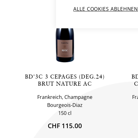
ALLE COOKIES ABLEHNE
BD'3C 3 CEPAGES (DEG.24)
B
BRUT NATURE AC
C
Frankreich, Champagne
Fr
Bourgeois-Diaz
150 cl
CHF 115.00