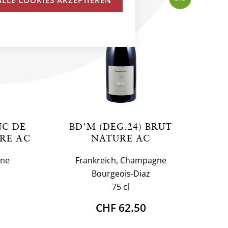
NC DE
BD'M (DEG.24) BRUT
RE AC
NATURE AC
gne
Frankreich, Champagne
Bourgeois-Diaz
75 cl
CHF 62.50