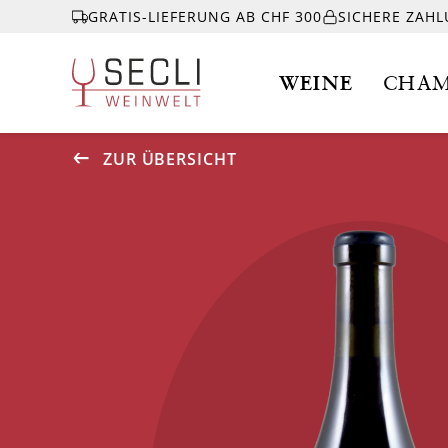
GRATIS-LIEFERUNG AB CHF 300
SICHERE ZAH
WEINE
CHAM
ZUR ÜBERSICHT
WEINE
CHAMPAGNER
& MEHR
EVENTS
ÜBER UNS