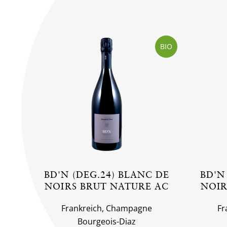
BIO
BD'N (DEG.24) BLANC DE
BD'N
NOIRS BRUT NATURE AC
NOIR
Frankreich, Champagne
Fr
Bourgeois-Diaz