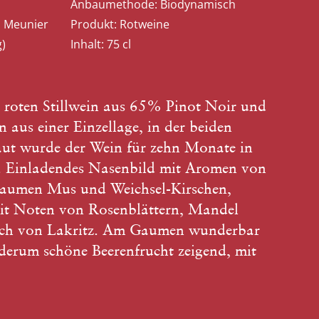
Anbaumethode:
Biodynamisch
, Meunier
Produkt:
Rotweine
g)
Inhalt:
75 cl
n roten Stillwein aus 65% Pinot Noir und
aus einer Einzellage, in der beiden
aut wurde der Wein für zehn Monate in
. Einladendes Nasenbild mit Aromen von
flaumen Mus und Weichsel-Kirschen,
it Noten von Rosenblättern, Mandel
ch von Lakritz. Am Gaumen wunderbar
ederum schöne Beerenfrucht zeigend, mit