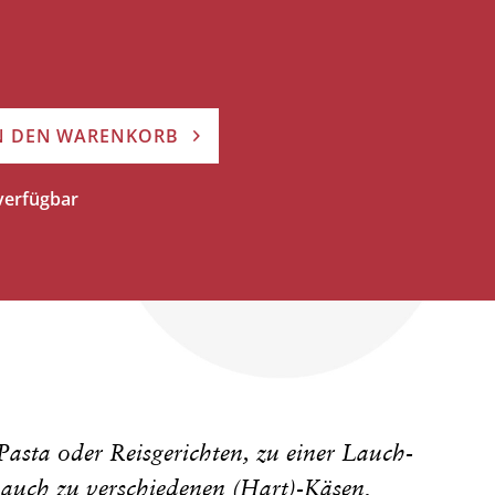
N DEN WARENKORB
 verfügbar
 Pasta oder Reisgerichten, zu einer Lauch-
auch zu verschiedenen (Hart)-Käsen.