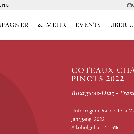
LUNG
PAGNER
& MEHR
EVENTS
ÜBER 
COTEAUX CHA
PINOTS 2022
Bourgeois-Diaz - Fran
Unterregion:
Vallée de la M
Jahrgang:
2022
Alkoholgehalt:
11.5%