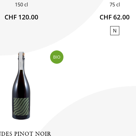
150 cl
75 cl
CHF 120.00
CHF 62.00
N
BIO
DES PINOT NOIR