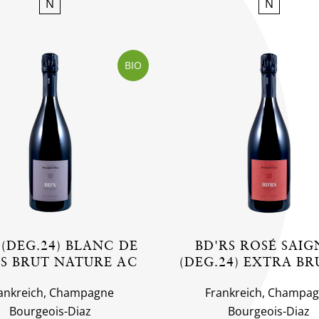
N
N
BIO
 (DEG.24) BLANC DE
BD'RS ROSÉ SAIG
S BRUT NATURE AC
(DEG.24) EXTRA BR
ankreich, Champagne
Frankreich, Champa
Bourgeois-Diaz
Bourgeois-Diaz