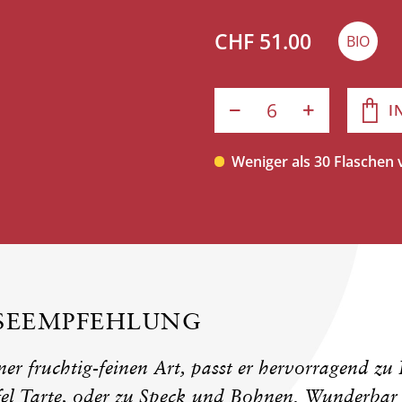
CHF 51.00
BIO
I
Weniger als 30 Flaschen
ISEEMPFEHLUNG
ner fruchtig-feinen Art, passt er hervorragend zu
fel Tarte, oder zu Speck und Bohnen. Wunderbar 