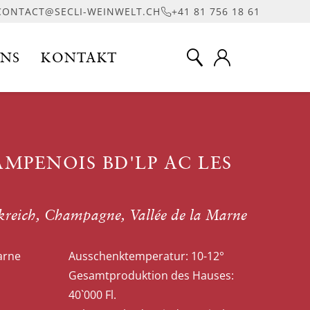
CONTACT@SECLI-WEINWELT.CH
+41 81 756 18 61
UNS
KONTAKT
MPENOIS BD'LP AC LES
kreich, Champagne, Vallée de la Marne
arne
Ausschenktemperatur:
10-12°
Gesamtproduktion des Hauses:
40`000 Fl.