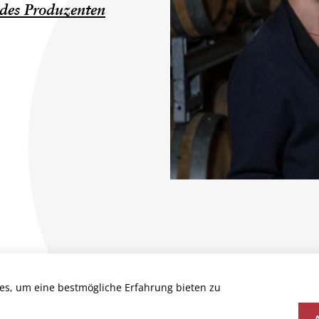
des Produzenten
N
es, um eine bestmögliche Erfahrung bieten zu
BIO