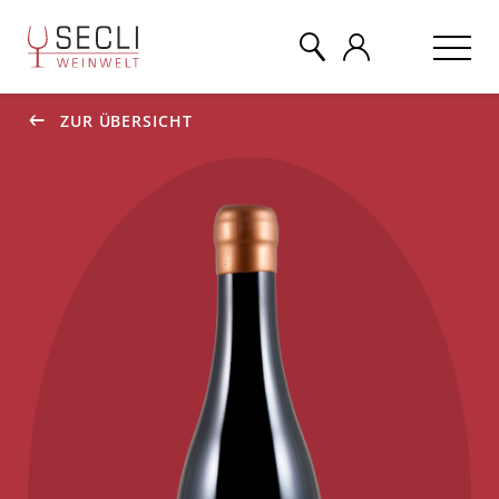
ZUR ÜBERSICHT
WEINE
CHAMPAGNER
& MEHR
EVENTS
ÜBER UNS
KONTAKT