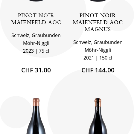
PINOT NOIR
PINOT NOIR
MAIENFELD AOC
MAIENFELD AOC
MAGNUS
Schweiz, Graubünden
Schweiz, Graubünden
Möhr-Niggli
Möhr-Niggli
2023
75 cl
2021
150 cl
CHF 31.00
CHF 144.00