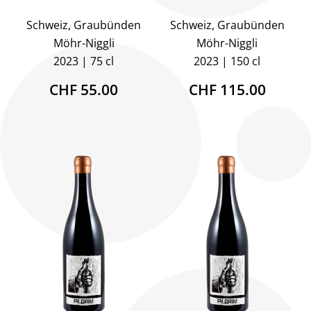
Schweiz, Graubünden
Schweiz, Graubünden
Möhr-Niggli
Möhr-Niggli
2023
75 cl
2023
150 cl
CHF 55.00
CHF 115.00