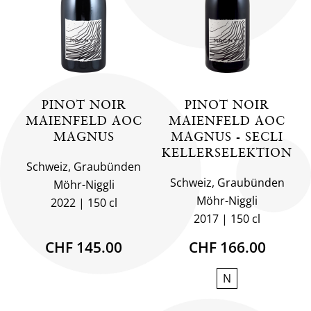
PINOT NOIR
PINOT NOIR
MAIENFELD AOC
MAIENFELD AOC
MAGNUS
MAGNUS - SECLI
KELLERSELEKTION
Schweiz, Graubünden
Schweiz, Graubünden
Möhr-Niggli
Möhr-Niggli
2022
150 cl
2017
150 cl
CHF 145.00
CHF 166.00
N