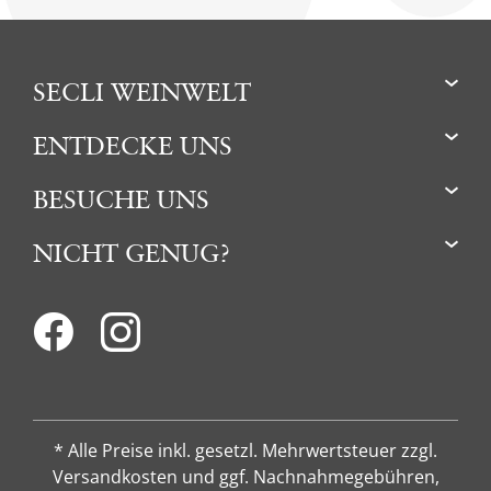
SECLI WEINWELT
ENTDECKE UNS
BESUCHE UNS
NICHT GENUG?
* Alle Preise inkl. gesetzl. Mehrwertsteuer zzgl.
Versandkosten und ggf. Nachnahmegebühren,