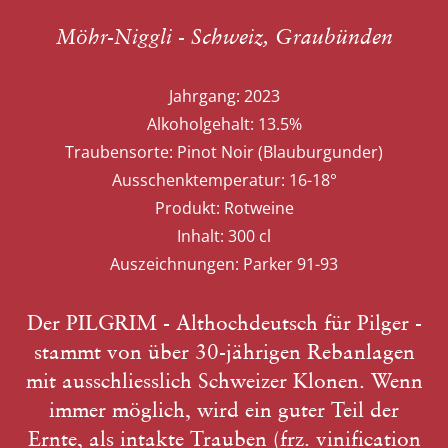
Möhr-Niggli - Schweiz, Graubünden
Jahrgang:
2023
Alkoholgehalt:
13.5%
Traubensorte:
Pinot Noir (Blauburgunder)
Ausschenktemperatur:
16-18°
Produkt:
Rotweine
Inhalt:
300 cl
Auszeichnungen:
Parker 91-93
Der PILGRIM - Althochdeutsch für Pilger -
stammt von über 30-jährigen Rebanlagen
mit ausschliesslich Schweizer Klonen. Wenn
immer möglich, wird ein guter Teil der
Ernte, als intakte Trauben (frz. vinification