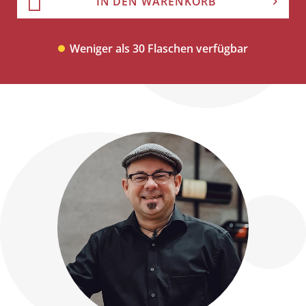
IN DEN WARENKORB
Weniger als 30 Flaschen verfügbar