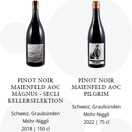
PINOT NOIR
PINOT NOIR
MAIENFELD AOC
MAIENFELD AOC
MAGNUS - SECLI
PILGRIM
KELLERSELEKTION
Schweiz, Graubünden
Schweiz, Graubünden
Möhr-Niggli
Möhr-Niggli
2022
75 cl
2018
150 cl