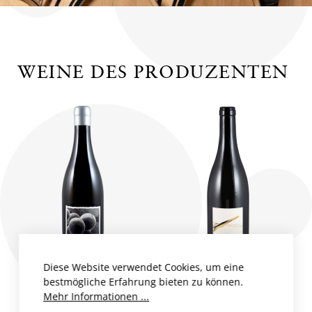
WEINE DES PRODUZENTEN
Diese Website verwendet Cookies, um eine
bestmögliche Erfahrung bieten zu können.
CHARDONNAY
PINOT BLANC
Mehr Informationen ...
MAIENFELD AOC
MAIENFELD AOC