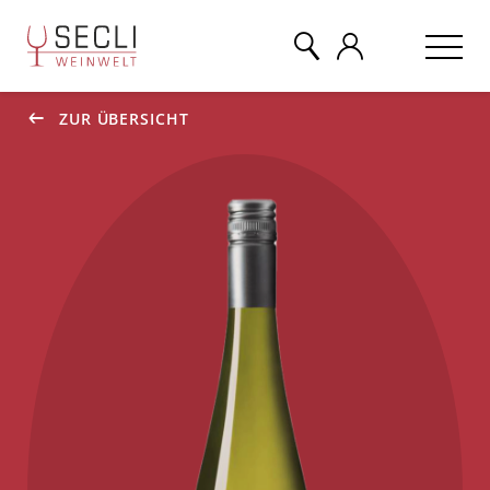
ZUR ÜBERSICHT
WEINE
CHAMPAGNER
& MEHR
EVENTS
ÜBER UNS
KONTAKT