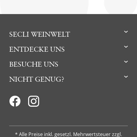
SECLI WEINWELT
ENTDECKE UNS
BESUCHE UNS
NICHT GENUG?
* Alle Preise inkl. gesetzl. Mehrwertsteuer zzgl.