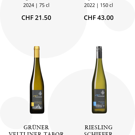
2024
75 cl
2022
150 cl
CHF 21.50
CHF 43.00
GRÜNER
RIESLING
VELTLINER TABOR
SCHIEFER