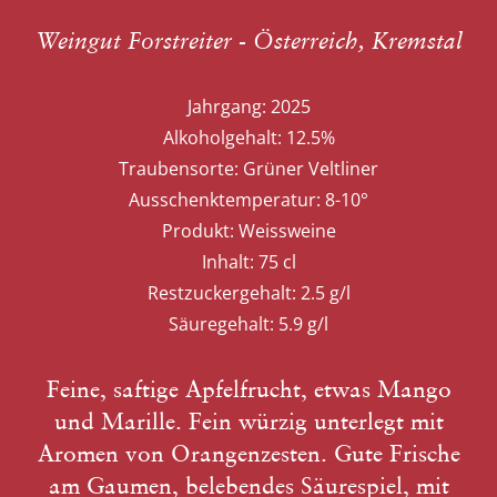
Weingut Forstreiter - Österreich, Kremstal
Jahrgang:
2025
Alkoholgehalt:
12.5%
Traubensorte:
Grüner Veltliner
Ausschenktemperatur:
8-10°
Produkt:
Weissweine
Inhalt:
75 cl
Restzuckergehalt:
2.5 g/l
Säuregehalt:
5.9 g/l
Feine, saftige Apfelfrucht, etwas Mango
und Marille. Fein würzig unterlegt mit
Aromen von Orangenzesten. Gute Frische
am Gaumen, belebendes Säurespiel, mit