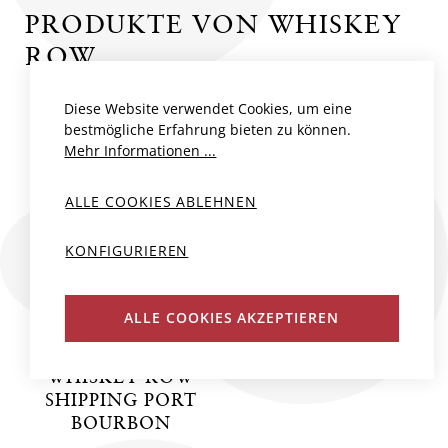
PRODUKTE VON WHISKEY
ROW
Diese Website verwendet Cookies, um eine
NEU
bestmögliche Erfahrung bieten zu können.
Mehr Informationen ...
ALLE COOKIES ABLEHNEN
KONFIGURIEREN
ALLE COOKIES AKZEPTIEREN
WHISKEY ROW
SHIPPING PORT
BOURBON