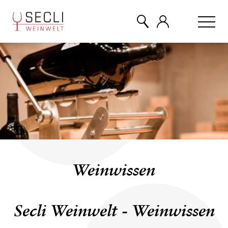
WEINE
CHAMPAGNER
& MEHR
EVENTS
Weinwissen
ÜBER UNS
Secli Weinwelt - Weinwissen
KONTAKT