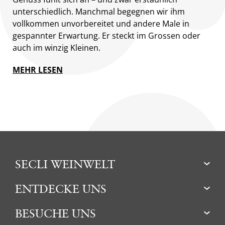
unterschiedlich. Manchmal begegnen wir ihm
vollkommen unvorbereitet und andere Male in
gespannter Erwartung. Er steckt im Grossen oder
auch im winzig Kleinen.
MEHR LESEN
SECLI WEINWELT
ENTDECKE UNS
BESUCHE UNS