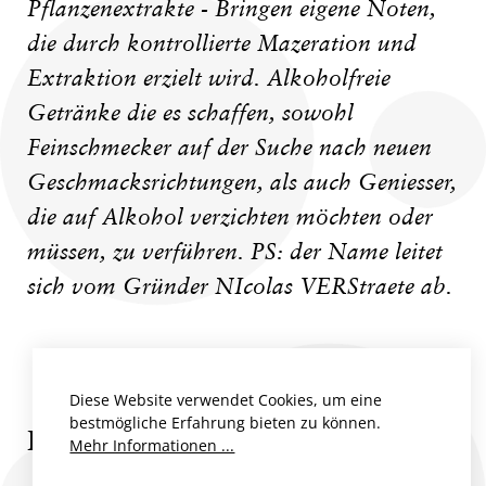
Pflanzenextrakte - Bringen eigene Noten,
die durch kontrollierte Mazeration und
Extraktion erzielt wird. Alkoholfreie
Getränke die es schaffen, sowohl
Feinschmecker auf der Suche nach neuen
Geschmacksrichtungen, als auch Geniesser,
die auf Alkohol verzichten möchten oder
müssen, zu verführen. PS: der Name leitet
sich vom Gründer NIcolas VERStraete ab.
Diese Website verwendet Cookies, um eine
bestmögliche Erfahrung bieten zu können.
PRODUKTE VON NIVERS
Mehr Informationen ...