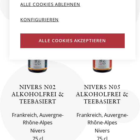
ALLE COOKIES ABLEHNEN
NEU
NEU
KONFIGURIEREN
ALLE COOKIES AKZEPTIEREN
NIVERS N02
NIVERS N05
ALKOHOLFREI &
ALKOHOLFREI &
TEEBASIERT
TEEBASIERT
Frankreich, Auvergne-
Frankreich, Auvergne-
Rhône-Alpes
Rhône-Alpes
Nivers
Nivers
75 cl
75 cl