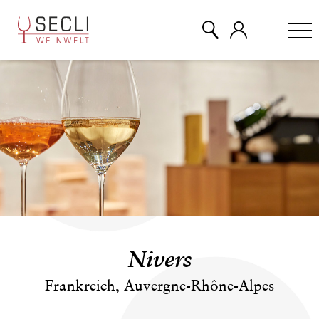
WEINE
CHAMPAGNER
& MEHR
EVENTS
Nivers
ÜBER UNS
Frankreich, Auvergne-Rhône-Alpes
KONTAKT