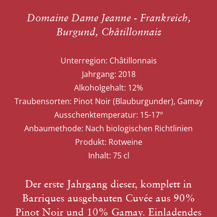
Domaine Dame Jeanne - Frankreich,
Burgund, Châtillonnais
Unterregion:
Châtillonnais
Jahrgang:
2018
Alkoholgehalt:
12%
Traubensorten:
Pinot Noir (Blauburgunder), Gamay
Ausschenktemperatur:
15-17°
Anbaumethode:
Nach biologischen Richtlinien
Produkt:
Rotweine
Inhalt:
75 cl
Der erste Jahrgang dieser, komplett in
Barriques ausgebauten Cuvée aus 90%
Pinot Noir und 10% Gamay. Einladendes