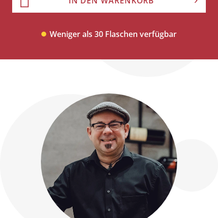
IN DEN WARENKORB
Weniger als 30 Flaschen verfügbar