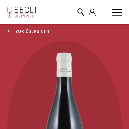
ZUR ÜBERSICHT
WEINE
CHAMPAGNER
& MEHR
EVENTS
ÜBER UNS
KONTAKT