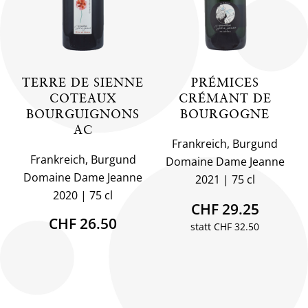
TERRE DE SIENNE
PRÉMICES
COTEAUX
CRÉMANT DE
BOURGUIGNONS
BOURGOGNE
AC
Frankreich, Burgund
Frankreich, Burgund
Domaine Dame Jeanne
Domaine Dame Jeanne
2021
75 cl
2020
75 cl
CHF 29.25
CHF 26.50
statt CHF 32.50