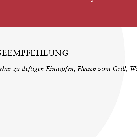
ISEEMPFEHLUNG
ar zu deftigen Eintöpfen, Fleisch vom Grill, Wi