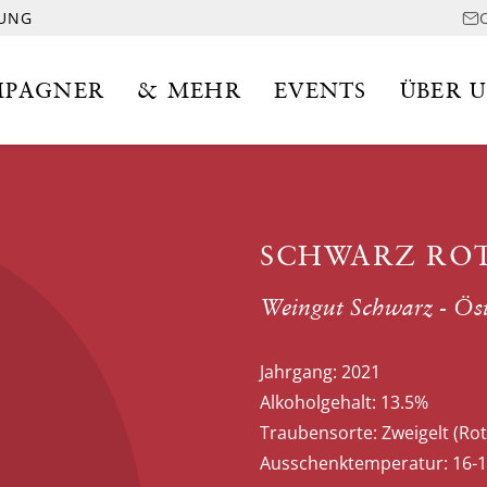
LUNG
PAGNER
& MEHR
EVENTS
ÜBER 
SCHWARZ ROT
Weingut Schwarz - Öst
Jahrgang:
2021
Alkoholgehalt:
13.5%
Traubensorte:
Zweigelt (Ro
Ausschenktemperatur:
16-1