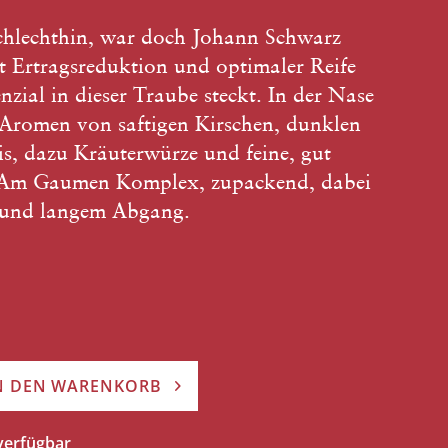
chlechthin, war doch Johann Schwarz
mit Ertragsreduktion und optimaler Reife
enzial in dieser Traube steckt. In der Nase
 Aromen von saftigen Kirschen, dunklen
s, dazu Kräuterwürze und feine, gut
n. Am Gaumen Komplex, zupackend, dabei
r und langem Abgang.
N DEN WARENKORB
 verfügbar