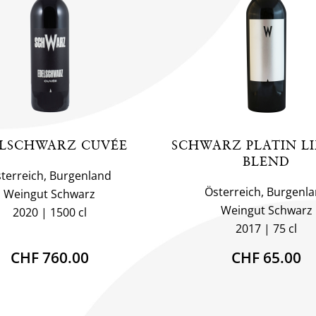
LSCHWARZ CUVÉE
SCHWARZ PLATIN L
BLEND
terreich, Burgenland
Österreich, Burgenl
Weingut Schwarz
Weingut Schwarz
2020
1500 cl
2017
75 cl
CHF 760.00
CHF 65.00