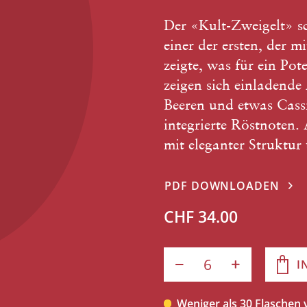
Der «Kult-Zweigelt» s
einer der ersten, der 
zeigte, was für ein Pot
zeigen sich einladende
Beeren und etwas Cassi
integrierte Röstnote
mit eleganter Struktu
PDF DOWNLOADEN
CHF 34.00
I
Weniger als 30 Flaschen