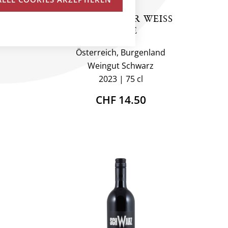
UVÉE
THE BUTCHER WEISS
CUVÉE
and
Österreich, Burgenland
Weingut Schwarz
2023
75 cl
CHF 14.50