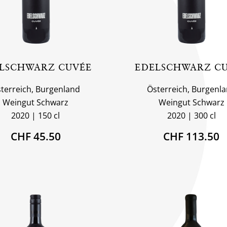
LSCHWARZ CUVÉE
EDELSCHWARZ C
terreich, Burgenland
Österreich, Burgenl
Weingut Schwarz
Weingut Schwarz
2020
150 cl
2020
300 cl
CHF 45.50
CHF 113.50