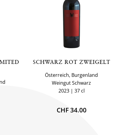
IMITED
SCHWARZ ROT ZWEIGELT
Österreich, Burgenland
and
Weingut Schwarz
2023
37 cl
CHF 34.00