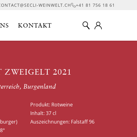
CONTACT@SECLI-WEINWELT.CH
+41 81 756 18 61
UNS
KONTAKT
 ZWEIGELT 2021
erreich, Burgenland
Produkt:
Rotweine
Inhalt:
37 cl
tburger)
Auszeichnungen:
Falstaff 96
8°