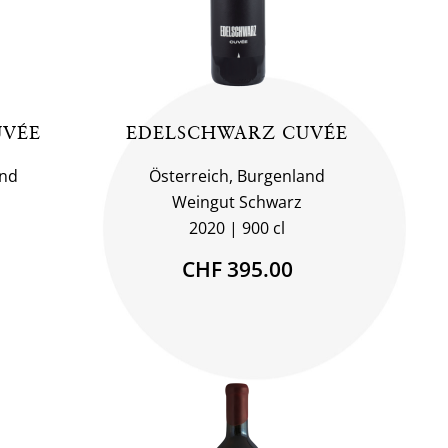
UVÉE
EDELSCHWARZ CUVÉE
and
Österreich, Burgenland
Weingut Schwarz
2020
900 cl
CHF 395.00