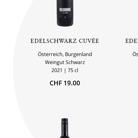
EDELSCHWARZ CUVÉE
EDE
Österreich, Burgenland
Ös
Weingut Schwarz
2021
75 cl
CHF 19.00