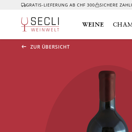
GRATIS-LIEFERUNG AB CHF 300
SICHERE ZAH
WEINE
CHAM
ZUR ÜBERSICHT
WEINE
CHAMPAGNER
& MEHR
EVENTS
ÜBER UNS