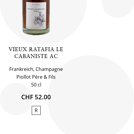
VIEUX RATAFIA LE
CABANISTE AC
Frankreich, Champagne
Piollot Père & Fils
50 cl
CHF 52.00
R