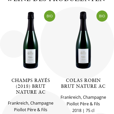
BIO
BIO
CHAMPS RAYÉS
COLAS ROBIN
(2018) BRUT
BRUT NATURE AC
NATURE AC
Frankreich, Champagne
Frankreich, Champagne
Piollot Père & Fils
Piollot Père & Fils
2018
75 cl