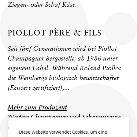
Ziegen- oder Schaf Käse.
PIOLLOT PÈRE & FILS
Seit fünf Generationen wird bei Piollot
Champagner hergestellt, ab 1986 unter
eigenem Label. Während Roland Piollot
die Weinberge biologisch bewirtschaftet
(Ecocert zertifiziert),...
Mehr zum Produzent
Weitere Champagner und Schaumweine
des Produzenten
Diese Website verwendet Cookies, um eine