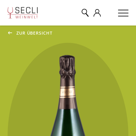
ZUR ÜBERSICHT
WEINE
CHAMPAGNER
& MEHR
EVENTS
ÜBER UNS
KONTAKT