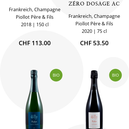
ZÉRO DOSAGE AC
Frankreich, Champagne
Frankreich, Champagne
Piollot Père & Fils
Piollot Père & Fils
2018
150 cl
2020
75 cl
CHF 113.00
CHF 53.50
BIO
BIO