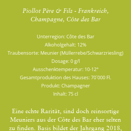
Piollot Père & Fils - Frankreich,
Champagne, Côte des Bar
Unterregion:
Côte des Bar
Alkoholgehalt:
12%
Traubensorte:
Meunier (Müllerrebe/Schwarzriesling)
Dosage:
0 g/l
Ausschenktemperatur:
10-12°
Gesamtproduktion des Hauses:
70`000 Fl.
Produkt:
Champagner
Inhalt:
75 cl
Eine echte Rarität, sind doch reinsortige
Meuniers aus der Côte des Bar eher selten
zu finden. Basis bildet der Jahrgang 2018,