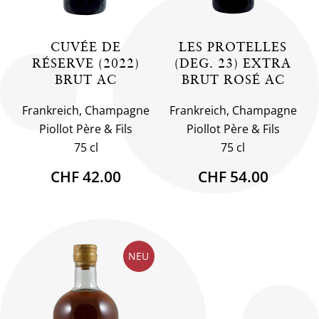
CUVÉE DE
LES PROTELLES
RÉSERVE (2022)
(DEG. 23) EXTRA
BRUT AC
BRUT ROSÉ AC
Frankreich, Champagne
Frankreich, Champagne
Piollot Père & Fils
Piollot Père & Fils
75 cl
75 cl
CHF 42.00
CHF 54.00
NEU