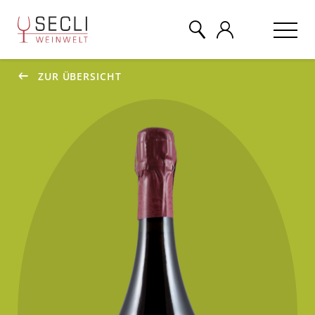
ZUR ÜBERSICHT
WEINE
CHAMPAGNER
& MEHR
EVENTS
ÜBER UNS
KONTAKT