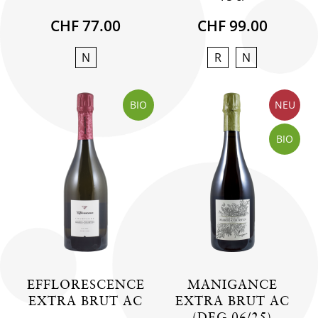
CHF 77.00
CHF 99.00
N
R
N
BIO
NEU
BIO
EFFLORESCENCE
MANIGANCE
EXTRA BRUT AC
EXTRA BRUT AC
(DEG.06/25)