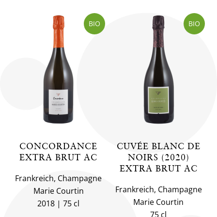
BIO
BIO
CONCORDANCE
CUVÉE BLANC DE
EXTRA BRUT AC
NOIRS (2020)
EXTRA BRUT AC
Frankreich, Champagne
Frankreich, Champagne
Marie Courtin
Marie Courtin
2018
75 cl
75 cl