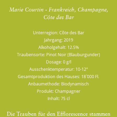
Marie Courtin - Frankreich, Champagne,
Côte des Bar
Unterregion:
Côte des Bar
Jahrgang:
2019
Alkoholgehalt:
12.5%
Traubensorte:
Pinot Noir (Blauburgunder)
Dosage:
0 g/l
Ausschenktemperatur:
10-12°
Gesamtproduktion des Hauses:
18`000 Fl.
Anbaumethode:
Biodynamisch
Produkt:
Champagner
Inhalt:
75 cl
Die Trauben für den Efflorescence stammen