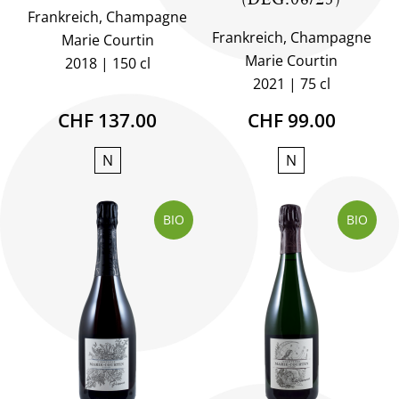
Frankreich, Champagne
Frankreich, Champagne
Marie Courtin
Marie Courtin
2018
150 cl
2021
75 cl
CHF 137.00
CHF 99.00
N
N
BIO
BIO