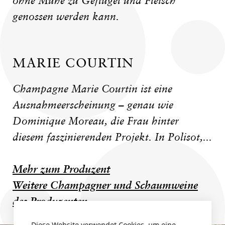
ohne Mühe zu Geflügel und Fleisch
genossen werden kann.
MARIE COURTIN
Champagne Marie Courtin ist eine
Ausnahmeerscheinung – genau wie
Dominique Moreau, die Frau hinter
diesem faszinierenden Projekt. In Polisot,...
Mehr zum Produzent
Weitere Champagner und Schaumweine
des Produzenten
Diese Website verwendet Cookies, um eine