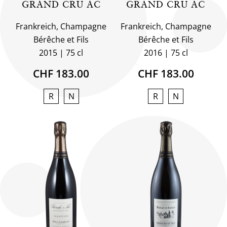
GRAND CRU AC
GRAND CRU AC
Frankreich, Champagne
Frankreich, Champagne
Bérêche et Fils
Bérêche et Fils
2015
75 cl
2016
75 cl
CHF 183.00
CHF 183.00
R
N
R
N