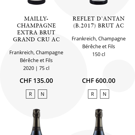
MAILLY-
REFLET D`ANTAN
CHAMPAGNE
(B.2017) BRUT AC
EXTRA BRUT
Frankreich, Champagne
GRAND CRU AC
Bérêche et Fils
Frankreich, Champagne
150 cl
Bérêche et Fils
2020
75 cl
CHF 135.00
CHF 600.00
R
N
R
N