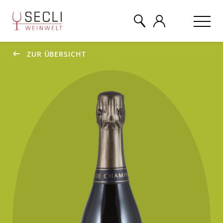
ZUR ÜBERSICHT
WEINE
CHAMPAGNER
& MEHR
EVENTS
ÜBER UNS
KONTAKT