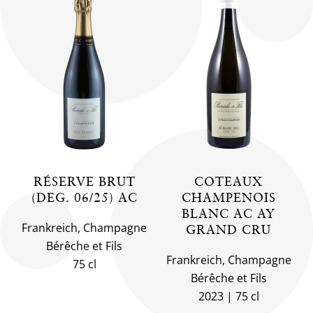
RÉSERVE BRUT
COTEAUX
(DEG. 06/25) AC
CHAMPENOIS
BLANC AC AY
Frankreich, Champagne
GRAND CRU
Bérêche et Fils
Frankreich, Champagne
75 cl
Bérêche et Fils
2023
75 cl