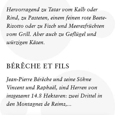
Hervorragend zu Tatar vom Kalb oder
Rind, zu Pasteten, einem feinen rote Beete-
Risotto oder zu Fisch und Meeresfrüchten
vom Grill. Aber auch zu Geflügel und
würzigen Käsen.
BÉRÊCHE ET FILS
Jean-Pierre Bérêche und seine Söhne
Vincent und Raphaël, sind Herren von
insgesamt 14.8 Hektaren: zwei Drittel in
den Montagnes de Reims,...