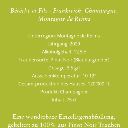
Bérêche et Fils - Frankreich, Champagne,
Montagne de Reims
Unterregion:
Montagne de Reims
Jahrgang:
2020
Alkoholgehalt:
12.5%
Traubensorte:
Pinot Noir (Blauburgunder)
Dosage:
3.5 g/l
Ausschenktemperatur:
10-12°
Gesamtproduktion des Hauses:
120`000 Fl.
Produkt:
Champagner
Inhalt:
75 cl
Eine wunderbare Einzellagenabfüllung,
gekeltert zu 100% aus Pinot Noir Trauben