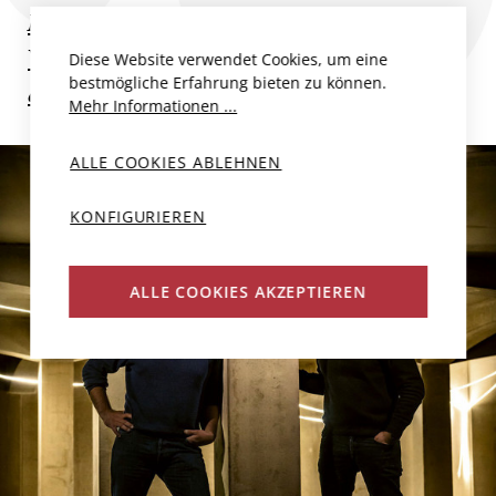
Mehr zum Produzent
Weitere Champagner und Schaumweine
Diese Website verwendet Cookies, um eine
bestmögliche Erfahrung bieten zu können.
des Produzenten
Mehr Informationen ...
ALLE COOKIES ABLEHNEN
KONFIGURIEREN
ALLE COOKIES AKZEPTIEREN