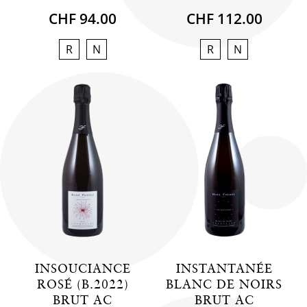
CHF 94.00
CHF 112.00
R
N
R
N
INSOUCIANCE
INSTANTANÉE
ROSÉ (B.2022)
BLANC DE NOIRS
BRUT AC
BRUT AC