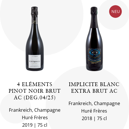
NEU
4 ELÉMENTS
IMPLICITE BLANC
PINOT NOIR BRUT
EXTRA BRUT AC
AC (DEG.04/25)
Frankreich, Champagne
Frankreich, Champagne
Huré Frères
Huré Frères
2018
75 cl
2019
75 cl