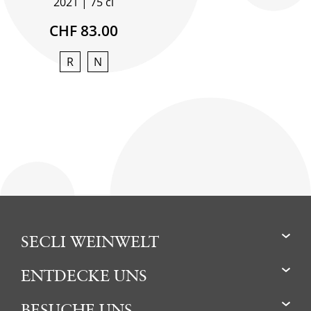
2021
75 cl
CHF 83.00
R
N
SECLI WEINWELT
ENTDECKE UNS
BESUCHE UNS