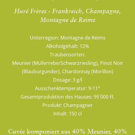
Huré Frères - Frankreich, Champagne,
Montagne de Reims
Unterregion:
Montagne de Reims
Alkoholgehalt:
12%
Traubensorten:
Meunier (Müllerrebe/Schwarzriesling), Pinot Noir
(Blauburgunder), Chardonnay (Morillon)
Dosage:
3 g/l
Ausschenktemperatur:
9-11°
Gesamtproduktion des Hauses:
95`000 Fl.
Produkt:
Champagner
Inhalt:
150 cl
Cuvée komponiert aus 40% Meunier, 40%