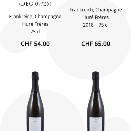
(DEG.07/25)
Frankreich, Champagne
Frankreich, Champagne
Huré Frères
Huré Frères
2018
75 cl
75 cl
CHF 54.00
CHF 65.00