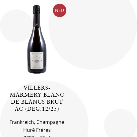
NEU
VILLERS-
MARMERY BLANC
DE BLANCS BRUT
AC (DEG.12/25)
Frankreich, Champagne
Huré Frères