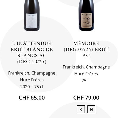
L'INATTENDUE
MÉMOIRE
BRUT BLANC DE
(DEG.07/25) BRUT
BLANCS AC
AC
(DEG.10/25)
Frankreich, Champagne
Frankreich, Champagne
Huré Frères
Huré Frères
75 cl
2020
75 cl
CHF 65.00
CHF 79.00
R
N