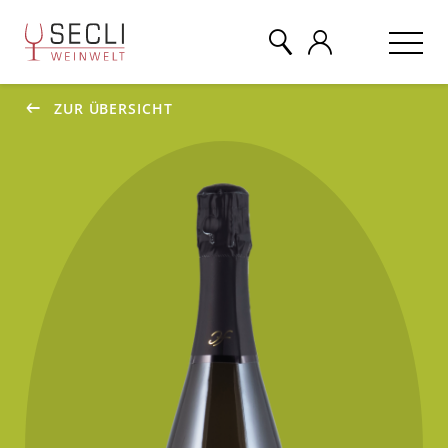
ZUR ÜBERSICHT
WEINE
CHAMPAGNER
& MEHR
EVENTS
ÜBER UNS
KONTAKT