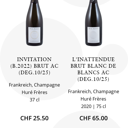
INVITATION
L'INATTENDUE
(B.2022) BRUT AC
BRUT BLANC DE
(DEG.10/25)
BLANCS AC
(DEG.10/25)
Frankreich, Champagne
Frankreich, Champagne
Huré Frères
Huré Frères
37 cl
2020
75 cl
CHF 25.50
CHF 65.00