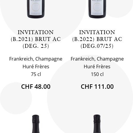
INVITATION
INVITATION
(B.2021) BRUT AC
(B.2022) BRUT AC
(DEG. 25)
(DEG.07/25)
Frankreich, Champagne
Frankreich, Champagne
Huré Frères
Huré Frères
75 cl
150 cl
CHF 48.00
CHF 111.00