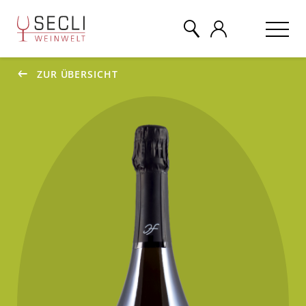
ZUR ÜBERSICHT
WEINE
CHAMPAGNER
& MEHR
EVENTS
ÜBER UNS
KONTAKT