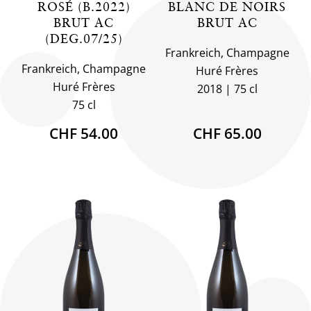
ROSÉ (B.2022)
BLANC DE NOIRS
BRUT AC
BRUT AC
(DEG.07/25)
Frankreich, Champagne
Frankreich, Champagne
Huré Frères
Huré Frères
2018
75 cl
75 cl
CHF 54.00
CHF 65.00