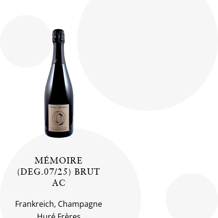
MÉMOIRE
(DEG.07/25) BRUT
AC
Frankreich, Champagne
Huré Frères