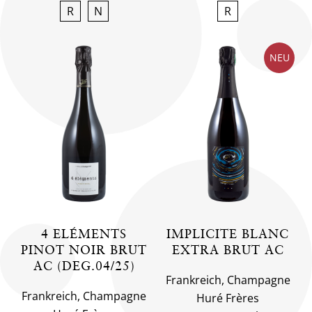
R
N
R
NEU
4 ELÉMENTS
IMPLICITE BLANC
PINOT NOIR BRUT
EXTRA BRUT AC
AC (DEG.04/25)
Frankreich, Champagne
Frankreich, Champagne
Huré Frères