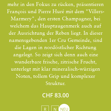
mehr in den Fokus zu rücken, präsentieren
François und Pierre Huré mit dem "Villers-
Marmery", den ersten Champagner, bei
welchem das Hauptaugenmerk auch auf
der Ausrichtung der Reben liegt. In dieser
namensgebenden 1er Cru Gemeinde, sind
die Lagen in nordöstlicher Richtung
angelegt. So zeigt sich denn auch eine
wunderbare frische, zitrische Frucht,
unterlegt mit klar mineralisch-würzigen
Noten, tollem Grip und komplexer
Struktur.
CHF 83.00
R
N
NEU