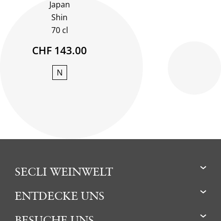
Japan
Shin
70 cl
CHF 143.00
N
SECLI WEINWELT
ENTDECKE UNS
BESUCHE UNS