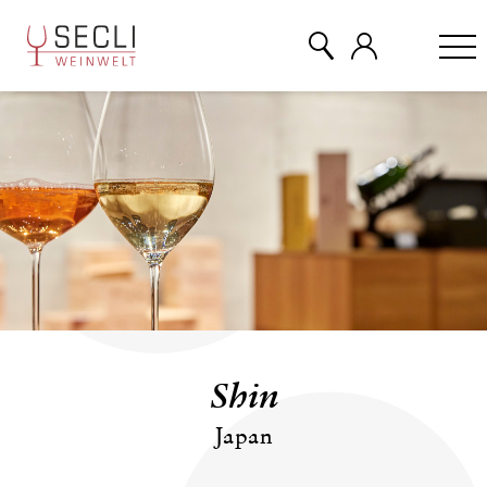
WEINE
CHAMPAGNER
& MEHR
EVENTS
Shin
ÜBER UNS
Japan
KONTAKT