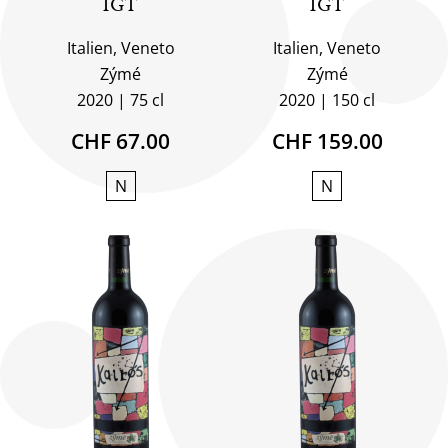
IGT
IGT
Italien, Veneto
Italien, Veneto
Zýmé
Zýmé
2020
75 cl
2020
150 cl
CHF 67.00
CHF 159.00
N
N