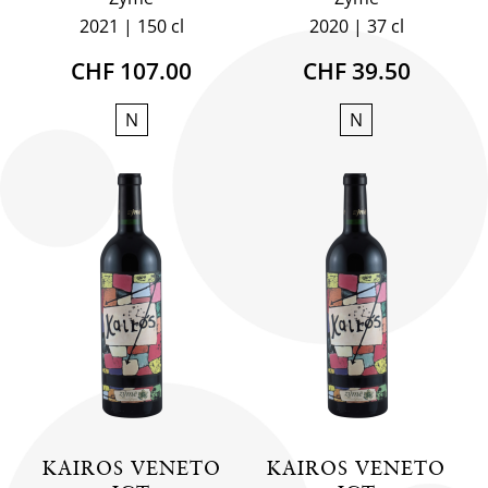
2021
150 cl
2020
37 cl
CHF 107.00
CHF 39.50
N
N
KAIROS VENETO
KAIROS VENETO