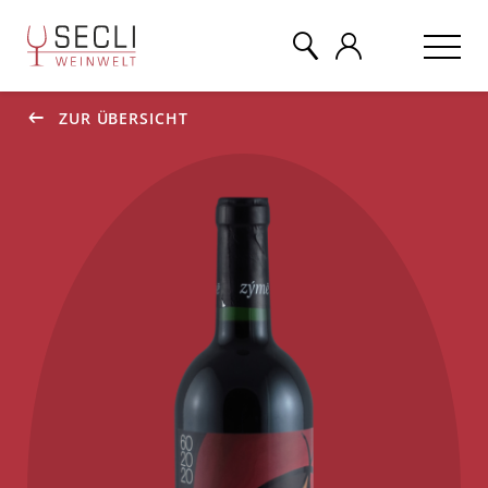
ZUR ÜBERSICHT
WEINE
CHAMPAGNER
& MEHR
EVENTS
ÜBER UNS
KONTAKT