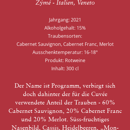
Zýmé - Italien, Veneto
Jahrgang:
2021
Alkoholgehalt:
15%
Traubensorten:
Cabernet Sauvignon, Cabernet Franc, Merlot
Ausschenktemperatur:
16-18°
Produkt:
Rotweine
Inhalt:
300 cl
Der Name ist Programm, verbirgt sich
doch dahinter der für die Cuvée
verwendete Anteil der Trauben - 60%
Cabernet Sauvignon, 20% Cabernet Franc
und 20% Merlot. Süss-fruchtiges
Nasenbild, Cassis, Heidelbeeren, „Mon-