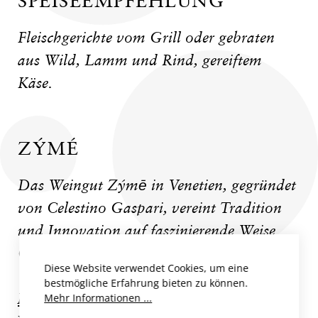
SPEISEEMPFEHLUNG
Fleischgerichte vom Grill oder gebraten
aus Wild, Lamm und Rind, gereiftem
Käse.
ZÝMÉ
Das Weingut Zýmē in Venetien, gegründet
von Celestino Gaspari, vereint Tradition
und Innovation auf faszinierende Weise.
Gaspari, einst Schüler...
Diese Website verwendet Cookies, um eine
bestmögliche Erfahrung bieten zu können.
Mehr zum Produzent
Mehr Informationen ...