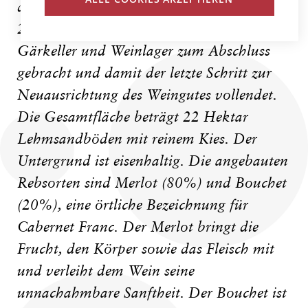
dabei teilweise erneuert. Schließlich wurde
2004 die vollständige Renovierung der
Gärkeller und Weinlager zum Abschluss
gebracht und damit der letzte Schritt zur
Neuausrichtung des Weingutes vollendet.
Die Gesamtfläche beträgt 22 Hektar
Lehmsandböden mit reinem Kies. Der
Untergrund ist eisenhaltig. Die angebauten
Rebsorten sind Merlot (80%) und Bouchet
(20%), eine örtliche Bezeichnung für
Cabernet Franc. Der Merlot bringt die
Frucht, den Körper sowie das Fleisch mit
und verleiht dem Wein seine
unnachahmbare Sanftheit. Der Bouchet ist