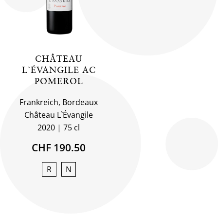
CHÂTEAU
L`ÉVANGILE AC
POMEROL
Frankreich, Bordeaux
Château L`Évangile
2020
75 cl
CHF 190.50
R
N