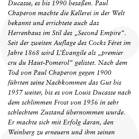
Ducasse, es bis 1990 besaßen. Paul
Chaperon machte die Kellerei in der Welt
bekannt und errichtete auch das
Herrenhaus im Stil des „Second Empire“.
Seit der zweiten Auflage des Cocks Féret im
Jahre 1868 wird L’Évangile als „premier
cru du Haut-Pomerol“ gelistet. Nach dem
Tod von Paul Chaperon gegen 1900
führten seine Nachkommen das Gut bis
1957 weiter, bis es von Louis Ducasse nach
dem schlimmen Frost von 1956 in sehr
schlechtem Zustand übernommen wurde.
Er machte sich mit Erfolg daran, den
Weinberg zu erneuern und ihm seinen