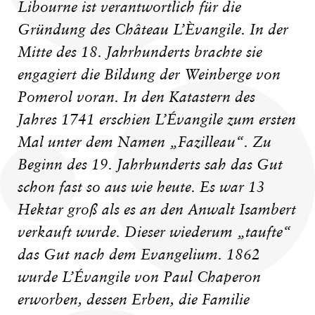
Libourne ist verantwortlich für die
Gründung des Château L’Èvangile. In der
Mitte des 18. Jahrhunderts brachte sie
engagiert die Bildung der Weinberge von
Pomerol voran. In den Katastern des
Jahres 1741 erschien L’Évangile zum ersten
Mal unter dem Namen „Fazilleau“. Zu
Beginn des 19. Jahrhunderts sah das Gut
schon fast so aus wie heute. Es war 13
Hektar groß als es an den Anwalt Isambert
verkauft wurde. Dieser wiederum „taufte“
das Gut nach dem Evangelium. 1862
wurde L’Évangile von Paul Chaperon
erworben, dessen Erben, die Familie